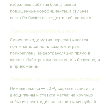
избранные события бренд выдаёт
повышенные коэффициенты, а сильнее
всего Ra Casino выглядит в киберспорте.
Лайв-ставки в Ра казино
Линия по ходу матча пересчитывается
почти мгновенно, к важным играм
прикреплены видеотрансляции прямо в
купоне. Лайв-режим понятен и в браузере, и
в приложении.
Лимиты по спортивным ставкам
Нижняя планка — 50 ₽, верхняя зависит от
дисциплины и статуса матча: на крупных
событиях счёт идёт на сотни тысяч рублей.