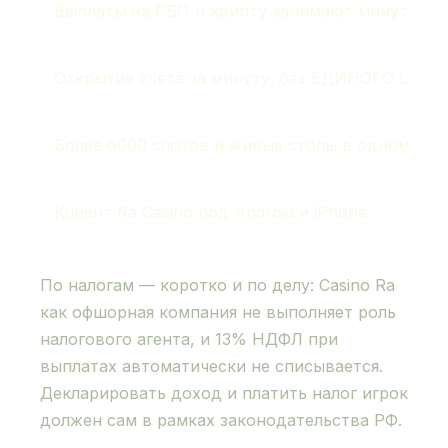
Выплаты на СБП и крипту занимают минуты
Открытие счёта за минуту, без ЕДИНОГО ЦУП
Более 6000 слотов и живые столы в одном каб
Клиент Ra Casino под Android и iPhone
По налогам — коротко и по делу: Casino Ra
как офшорная компания не выполняет роль
налогового агента, и 13% НДФЛ при
выплатах автоматически не списывается.
Декларировать доход и платить налог игрок
должен сам в рамках законодательства РФ.