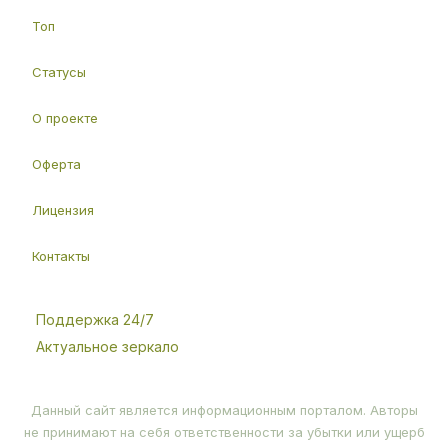
Топ
Статусы
О проекте
Оферта
Лицензия
Контакты
Поддержка 24/7
Актуальное зеркало
Данный сайт является информационным порталом. Авторы
не принимают на себя ответственности за убытки или ущерб