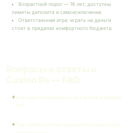
Возрастной порог — 18 лет; доступны
лимиты депозита и самоисключение.
Ответственная игра: играть на деньги
стоит в пределах комфортного бюджета.
Вопросы и ответы о
Casino Ra — FAQ
Как зарегистрироваться и войти в Казино
Ра?
Где найти рабочее зеркало Ра казино при
блокировке?