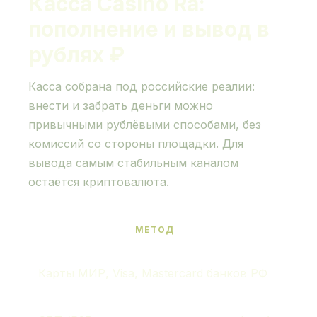
Касса Casino Ra:
пополнение и вывод в
рублях ₽
Касса собрана под российские реалии:
внести и забрать деньги можно
привычными рублёвыми способами, без
комиссий со стороны площадки. Для
вывода самым стабильным каналом
остаётся криптовалюта.
МЕТОД
К
Карты МИР, Visa, Mastercard банков РФ
0%