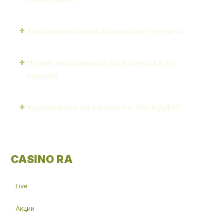
За сколько Casino Ra выводит деньги?
Нужен ли промокод для бонуса в Ра
казино?
Удерживает ли Казино Ра 13% НДФЛ?
CASINO RA
Live
Акции