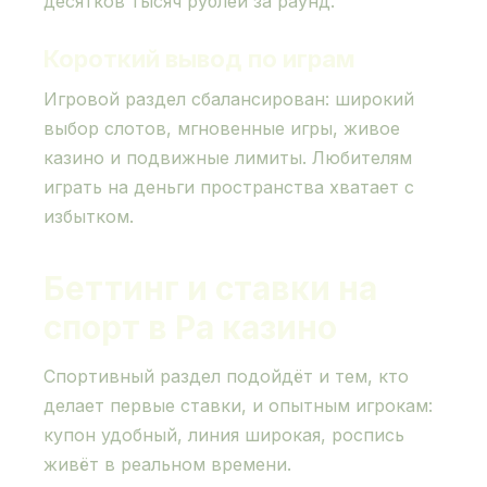
десятков тысяч рублей за раунд.
Короткий вывод по играм
Игровой раздел сбалансирован: широкий
выбор слотов, мгновенные игры, живое
казино и подвижные лимиты. Любителям
играть на деньги пространства хватает с
избытком.
Беттинг и ставки на
спорт в Ра казино
Спортивный раздел подойдёт и тем, кто
делает первые ставки, и опытным игрокам:
купон удобный, линия широкая, роспись
живёт в реальном времени.